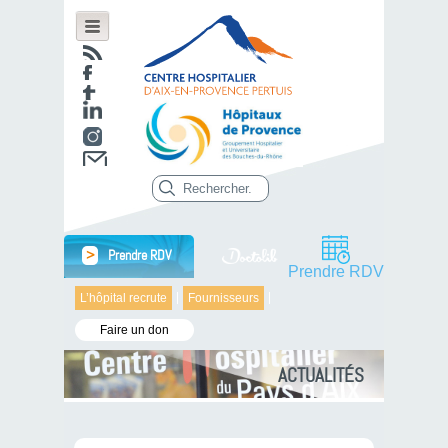
>
Prendre RDV
Prendre RDV
L’hôpital recrute
Fournisseurs
Faire un don
ACTUALITÉS