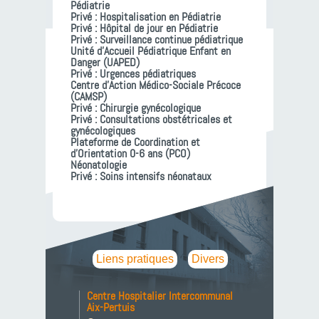
Pédiatrie
Privé : Hospitalisation en Pédiatrie
Privé : Hôpital de jour en Pédiatrie
Privé : Surveillance continue pédiatrique
Unité d’Accueil Pédiatrique Enfant en
Danger (UAPED)
Privé : Urgences pédiatriques
Centre d’Action Médico-Sociale Précoce
(CAMSP)
Privé : Chirurgie gynécologique
Privé : Consultations obstétricales et
gynécologiques
Plateforme de Coordination et
d’Orientation 0-6 ans (PCO)
Néonatologie
Privé : Soins intensifs néonataux
Liens pratiques
Divers
Centre Hospitalier Intercommunal
Aix-Pertuis