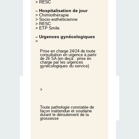
> RESC
– Hospitalisation de jour
> Chimiothérapie
> Socio-esthéticienne
> RESC
> ETP Smile
– Urgences gynécologiques
>
Prise en charge 24/24 de toute
consultation en urgence à partir
de 26 SA (en deçà : prise en
charge par les urgences
gynécologiques du service)
>
Toute pathologie constatée de
façon inattendue et soudaine
durant le déroulement de la
grossesse