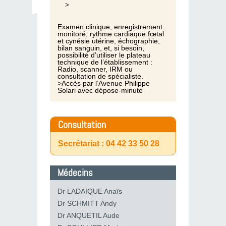
>
Examen clinique, enregistrement
monitoré, rythme cardiaque fœtal
et cynésie utérine, échographie,
bilan sanguin, et, si besoin,
possibilité d’utiliser le plateau
technique de l’établissement :
Radio, scanner, IRM ou
consultation de spécialiste.
>Accès par l’Avenue Philippe
Solari avec dépose-minute
Consultation
Secrétariat : 04 42 33 50 28
Médecins
Dr LADAIQUE Anaïs
Dr SCHMITT Andy
Dr ANQUETIL Aude