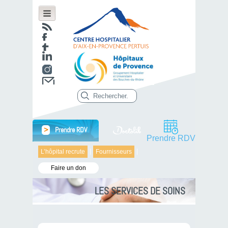
>
Prendre RDV
Prendre RDV
L’hôpital recrute
Fournisseurs
Faire un don
LES SERVICES DE SOINS