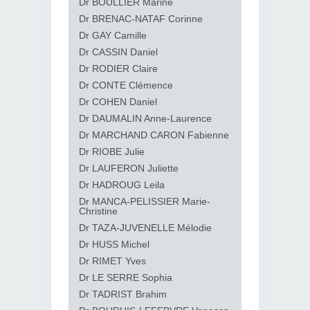
Dr BOULLIER Marine
Dr BRENAC-NATAF Corinne
Dr GAY Camille
Dr CASSIN Daniel
Dr RODIER Claire
Dr CONTE Clémence
Dr COHEN Daniel
Dr DAUMALIN Anne-Laurence
Dr MARCHAND CARON Fabienne
Dr RIOBE Julie
Dr LAUFERON Juliette
Dr HADROUG Leila
Dr MANCA-PELISSIER Marie-
Christine
Dr TAZA-JUVENELLE Mélodie
Dr HUSS Michel
Dr RIMET Yves
Dr LE SERRE Sophia
Dr TADRIST Brahim