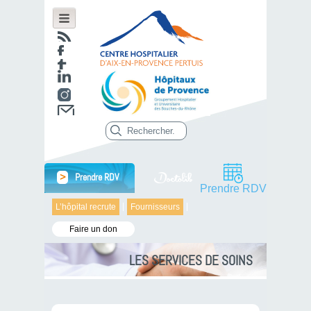
>
Prendre RDV
Prendre RDV
L’hôpital recrute
Fournisseurs
Faire un don
LES SERVICES DE SOINS