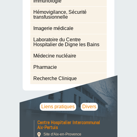
Immunologie
Hémovigilance, Sécurité
transfusionnelle
Imagerie médicale
Laboratoire du Centre
Hospitalier de Digne les Bains
Médecine nucléaire
Pharmacie
Recherche Clinique
Liens pratiques
Divers
Centre Hospitalier Intercommunal
Aix-Pertuis
Site d'Aix-en-Provence