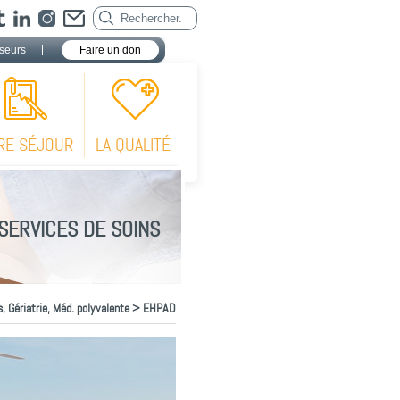
seurs
Faire un don
RE SÉJOUR
LA QUALITÉ
SERVICES DE SOINS
, Gériatrie, Méd. polyvalente
> EHPAD