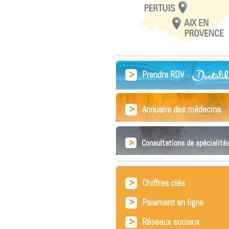
>
Prendre RDV
>
Annuaire des médecins
>
Consultations de spécialité
>
Chiffres clés
>
Paiement en ligne
>
Réseaux sociaux