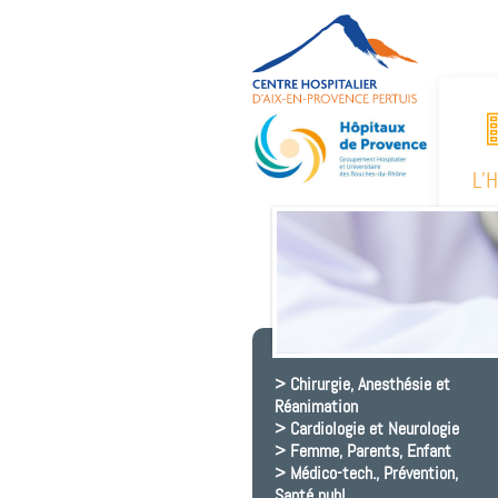
L’
Chirurgie, Anesthésie et
Réanimation
Cardiologie et Neurologie
Femme, Parents, Enfant
Médico-tech., Prévention,
Santé publ.