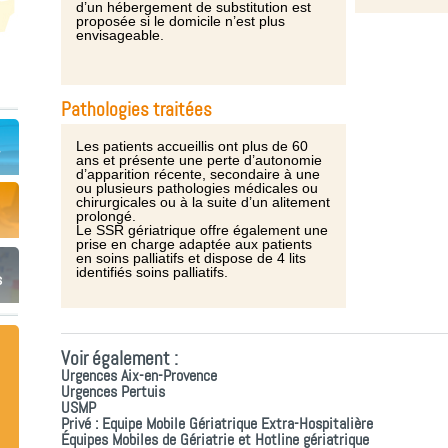
d’un hébergement de substitution est
proposée si le domicile n’est plus
envisageable.
Pathologies traitées
Les patients accueillis ont plus de 60
ans et présente une perte d’autonomie
d’apparition récente, secondaire à une
ou plusieurs pathologies médicales ou
chirurgicales ou à la suite d’un alitement
prolongé.
Le SSR gériatrique offre également une
prise en charge adaptée aux patients
en soins palliatifs et dispose de 4 lits
identifiés soins palliatifs.
s
Voir également :
Urgences Aix-en-Provence
Urgences Pertuis
USMP
Privé : Equipe Mobile Gériatrique Extra-Hospitalière
Équipes Mobiles de Gériatrie et Hotline gériatrique