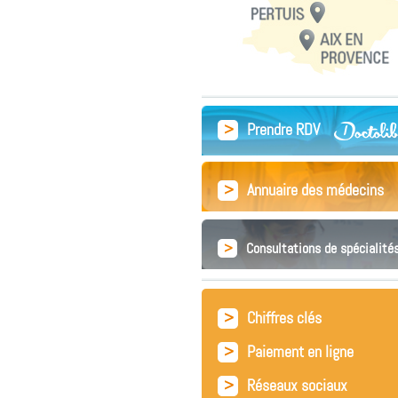
>
Prendre RDV
>
Annuaire des médecins
>
Consultations de spécialité
>
Chiffres clés
>
Paiement en ligne
>
Réseaux sociaux