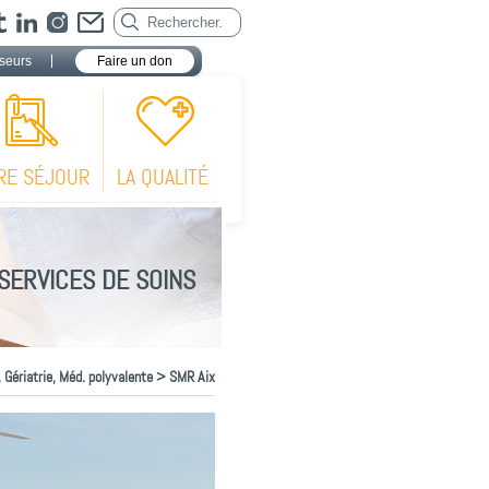
seurs
Faire un don
RE SÉJOUR
LA QUALITÉ
SERVICES DE SOINS
 Gériatrie, Méd. polyvalente
> SMR Aix