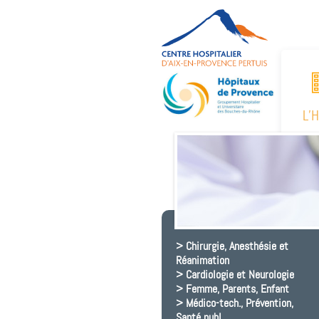
L’
Chirurgie, Anesthésie et
Réanimation
Cardiologie et Neurologie
Femme, Parents, Enfant
Médico-tech., Prévention,
Santé publ.