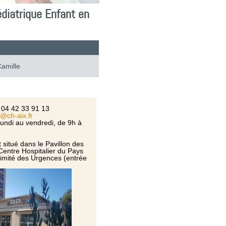
édiatrique Enfant en
amille
 04 42 33 91 13
@ch-aix.fr
undi au vendredi, de 9h à
situé dans le Pavillon des
Centre Hospitalier du Pays
ximité des Urgences (entrée