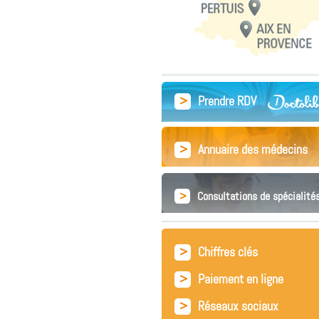
>
Prendre RDV
>
Annuaire des médecins
>
Consultations de spécialité
>
Chiffres clés
>
Paiement en ligne
>
Réseaux sociaux