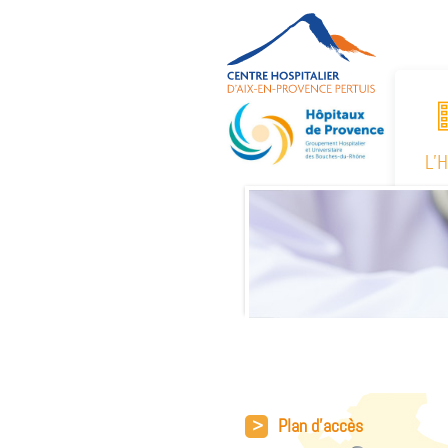
L’
>
Plan d'accès