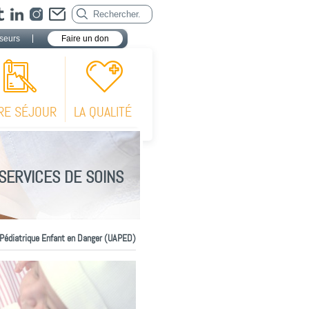
seurs
Faire un don
RE SÉJOUR
LA QUALITÉ
SERVICES DE SOINS
 Pédiatrique Enfant en Danger (UAPED)