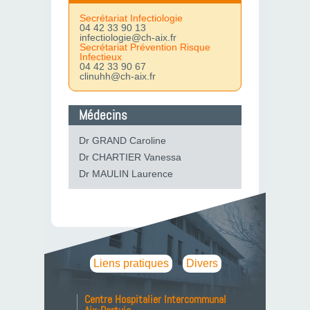
Secrétariat Infectiologie
04 42 33 90 13
infectiologie@ch-aix.fr
Secrétariat Prévention Risque
Infectieux
04 42 33 90 67
clinuhh@ch-aix.fr
Médecins
Dr GRAND Caroline
Dr CHARTIER Vanessa
Dr MAULIN Laurence
Liens pratiques
Divers
Centre Hospitalier Intercommunal