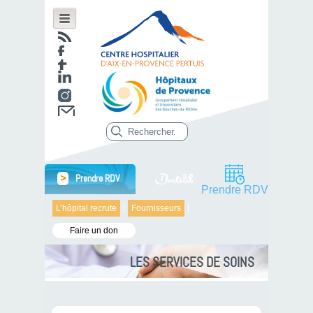
>
Prendre RDV
Prendre RDV
L’hôpital recrute
Fournisseurs
Faire un don
LES SERVICES DE SOINS