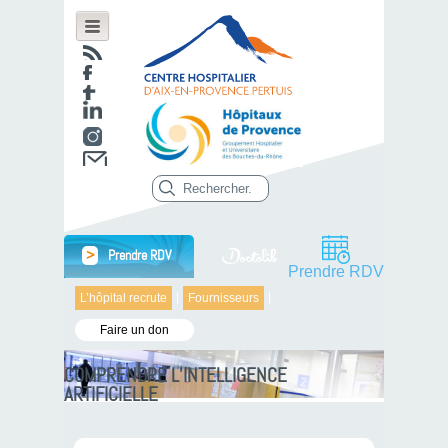
>
Prendre RDV
Prendre RDV
L’hôpital recrute
Fournisseurs
Faire un don
COMPRENDRE L’INTELLIGENCE
ARTIFICIELLE