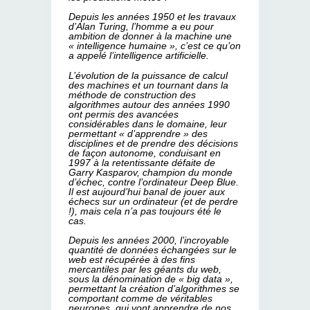
Depuis les années 1950 et les travaux
d’Alan Turing, l’homme a eu pour
ambition de donner à la machine une
« intelligence humaine », c’est ce qu’on
a appelé l’intelligence artificielle.
L’évolution de la puissance de calcul
des machines et un tournant dans la
méthode de construction des
algorithmes autour des années 1990
ont permis des avancées
considérables dans le domaine, leur
permettant « d’apprendre » des
disciplines et de prendre des décisions
de façon autonome, conduisant en
1997 à la retentissante défaite de
Garry Kasparov, champion du monde
d’échec, contre l’ordinateur Deep Blue.
Il est aujourd’hui banal de jouer aux
échecs sur un ordinateur (et de perdre
!), mais cela n’a pas toujours été le
cas.
Depuis les années 2000, l’incroyable
quantité de données échangées sur le
web est récupérée à des fins
mercantiles par les géants du web,
sous la dénomination de « big data »,
permettant la création d’algorithmes se
comportant comme de véritables
neurones, qui vont apprendre de nos