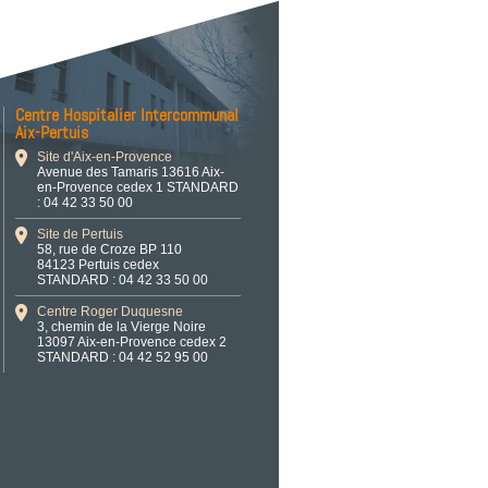
Centre Hospitalier Intercommunal
Aix-Pertuis
Site d'Aix-en-Provence
Avenue des Tamaris 13616 Aix-
en-Provence cedex 1 STANDARD
: 04 42 33 50 00
Site de Pertuis
58, rue de Croze BP 110
84123 Pertuis cedex
STANDARD : 04 42 33 50 00
Centre Roger Duquesne
3, chemin de la Vierge Noire
13097 Aix-en-Provence cedex 2
STANDARD : 04 42 52 95 00