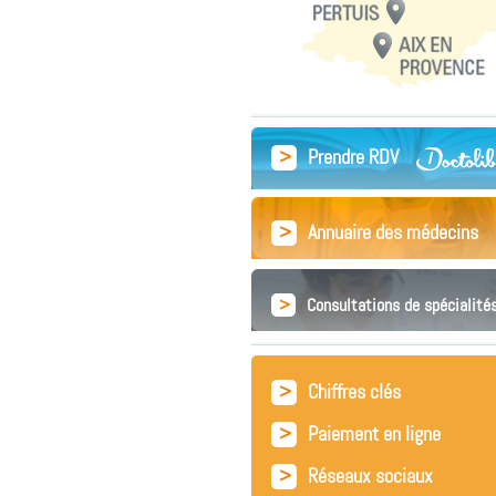
>
Prendre RDV
>
Annuaire des médecins
>
Consultations de spécialité
>
Chiffres clés
>
Paiement en ligne
>
Réseaux sociaux