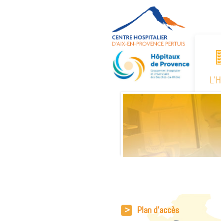
L’
>
Plan d'accès