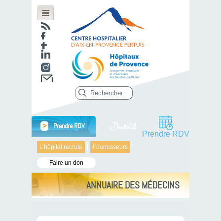
>
Prendre RDV
Prendre RDV
L’hôpital recrute
Fournisseurs
Faire un don
ANNUAIRE DES MÉDECINS