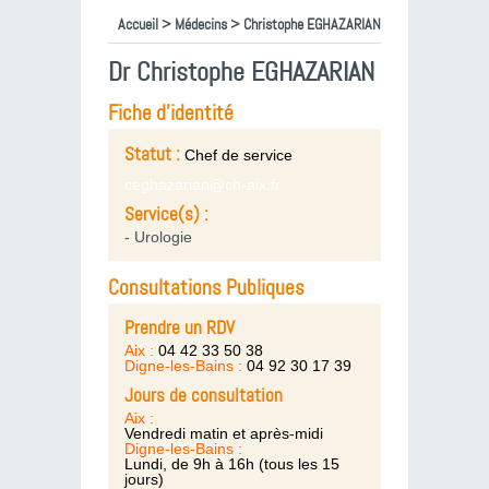
Accueil
>
Médecins
> Christophe EGHAZARIAN
Dr Christophe EGHAZARIAN
Fiche d'identité
Statut :
Chef de service
ceghazarian@ch-aix.fr
Service(s) :
- Urologie
Consultations Publiques
Prendre un RDV
Aix :
04 42 33 50 38
Digne-les-Bains :
04 92 30 17 39
Jours de consultation
Aix :
Vendredi matin et après-midi
Digne-les-Bains :
Lundi, de 9h à 16h (tous les 15
jours)