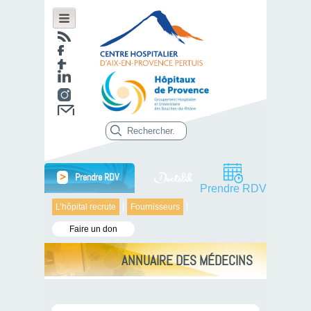
>
Prendre RDV
Prendre RDV
L’hôpital recrute
Fournisseurs
Faire un don
ANNUAIRE DES MÉDECINS