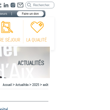
seurs
Faire un don
RE SÉJOUR
LA QUALITÉ
ACTUALITÉS
Accueil
>
Actualités
>
2025
> août
ôpital