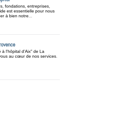
s, fondations, entreprises,
ide est essentielle pour nous
er à bien notre...
rovence
 à l'hôpital d'Aix" de La
ous au cœur de nos services.