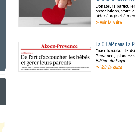
Donateurs particulier
associations, votre a
aider à agir et à men
> Voir la suite
La CHIAP dans La P
Dans la série "Un été
Provence, plongez v
Edition du Pays...
> Voir la suite