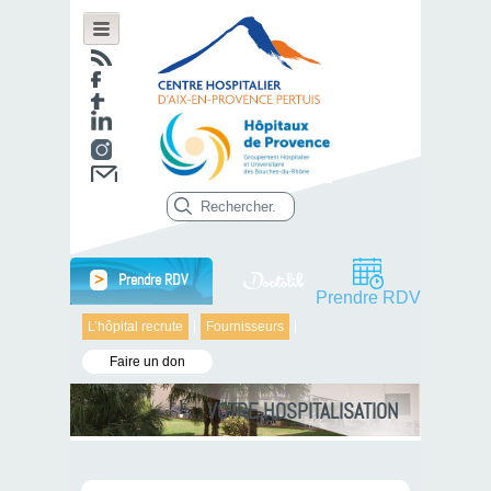
>
Prendre RDV
Prendre RDV
L’hôpital recrute
Fournisseurs
Faire un don
VOTRE HOSPITALISATION