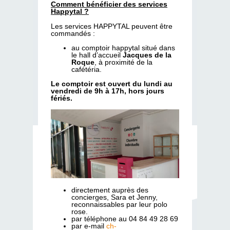
Comment bénéficier des services
Happytal ?
Les services HAPPYTAL peuvent être
commandés :
au comptoir happytal situé dans
le hall d’accueil
Jacques de la
Roque
, à proximité de la
cafétéria.
Le comptoir est ouvert du lundi au
vendredi de 9h à 17h, hors jours
fériés.
directement auprès des
concierges, Sara et Jenny,
reconnaissables par leur polo
rose.
par téléphone au 04 84 49 28 69
par e-mail
ch-