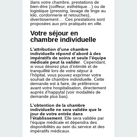
dans votre chambre, prestations de
bien-être (coiffeur, esthétique…) ou de
logistique (pressing, lavage de linge au
kilo, cordonnerie et retouches),
divertissement… Ces prestations sont
proposées aux prix pratiqués en ville.
Votre séjour en
chambre individuelle
L’attribution d’une chambre
individuelle répond d’abord à des
impératifs de soins et seule l’équipe
médicale peut la valider
. Cependant,
si vous désirez plus d’intimité et de
tranquillité lors de votre séjour à
l’hôpital, vous pouvez exprimer votre
souhait de chambre individuelle. Cette
demande est à faire, de préférence
avant votre hospitalisation, directement
auprès d’happytal (voir modalités de
demande plus bas).
L’obtention de la chambre
individuelle ne sera validée que le
jour de votre entrée dans
l’établissement
. Elle sera validée par
l’équipe médicale et dépendra des
disponibilités au sein du service et des
impératifs médicaux.