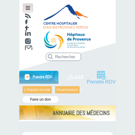
>
Prendre RDV
Prendre RDV
L’hôpital recrute
Fournisseurs
Faire un don
ANNUAIRE DES MÉDECINS