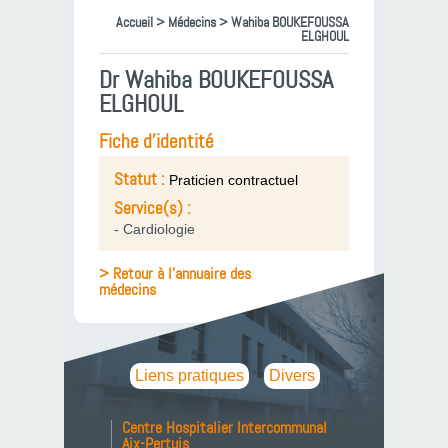
Accueil
>
Médecins
> Wahiba BOUKEFOUSSA
ELGHOUL
Dr Wahiba BOUKEFOUSSA
ELGHOUL
Fiche d'identité
Statut :
Praticien contractuel
Service(s) :
- Cardiologie
> Retour à l'annuaire des
médecins
Liens pratiques
Divers
Centre Hospitalier Intercommunal
Aix-Pertuis