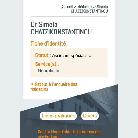
Accueil
>
Médecins
> Simela
CHATZIKONSTANTINOU
Dr Simela
CHATZIKONSTANTINOU
Fiche d'identité
Statut :
Assistant spécialiste
Service(s) :
- Neurologie
> Retour à l'annuaire des
médecins
Liens pratiques
Divers
Centre Hospitalier Intercommunal
Aix-Pertuis