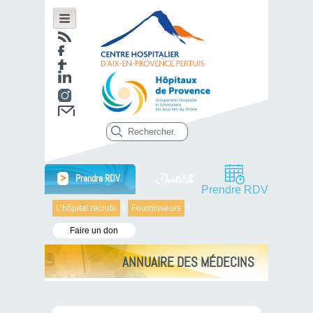
>
Prendre RDV
Prendre RDV
L’hôpital recrute
Fournisseurs
Faire un don
ANNUAIRE DES MÉDECINS