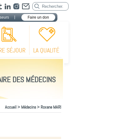
seurs
Faire un don
RE SÉJOUR
LA QUALITÉ
IRE DES MÉDECINS
Accueil
>
Médecins
> Roxane MARI