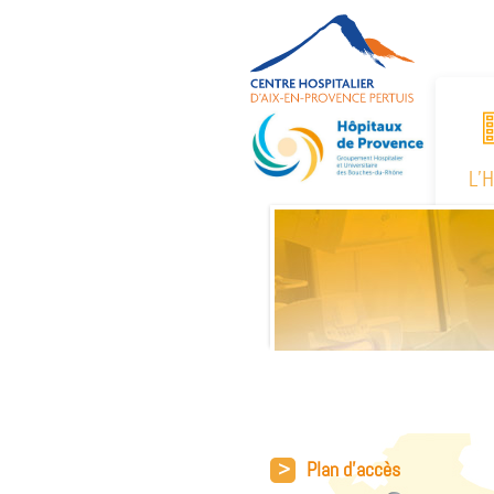
L’
>
Plan d'accès