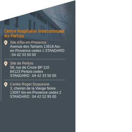
Centre Hospitalier Intercommunal
Aix-Pertuis
Site d'Aix-en-Provence
Avenue des Tamaris 13616 Aix-
en-Provence cedex 1 STANDARD
: 04 42 33 50 00
Site de Pertuis
58, rue de Croze BP 110
84123 Pertuis cedex
STANDARD : 04 42 33 50 00
Centre Roger Duquesne
3, chemin de la Vierge Noire
13097 Aix-en-Provence cedex 2
STANDARD : 04 42 52 95 00