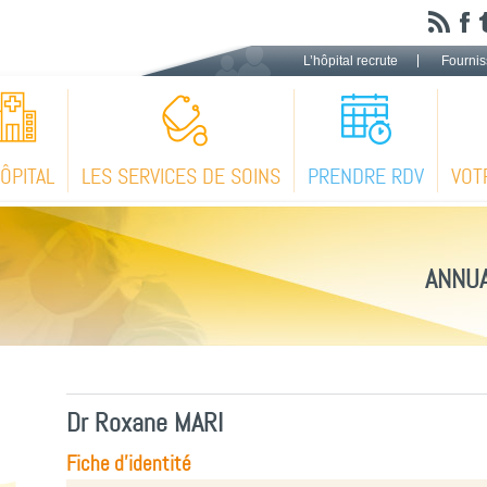
L’hôpital recrute
Fournis
HÔPITAL
LES SERVICES DE SOINS
PRENDRE RDV
VOT
ANNUA
Dr Roxane MARI
Fiche d'identité