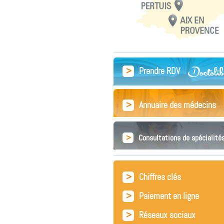
>
Prendre RDV
>
Annuaire des médecins
>
Consultations de spécialité
>
Chiffres clés
>
Paiement en ligne
>
Réseaux sociaux