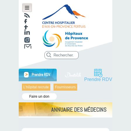
>
Prendre RDV
Prendre RDV
L’hôpital recrute
Fournisseurs
Faire un don
ANNUAIRE DES MÉDECINS