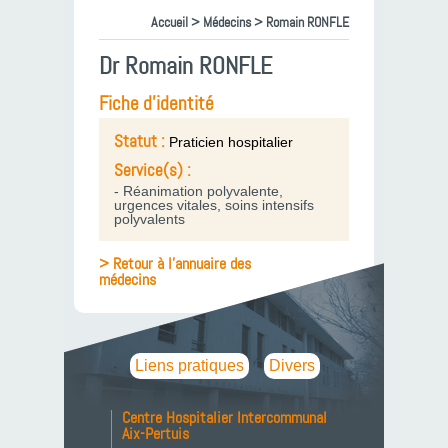
Accueil
>
Médecins
> Romain RONFLE
Dr Romain RONFLE
Fiche d'identité
Statut :
Praticien hospitalier
Service(s) :
- Réanimation polyvalente,
urgences vitales, soins intensifs
polyvalents
> Retour à l'annuaire des
médecins
Liens pratiques
Divers
Centre Hospitalier Intercommunal
Aix-Pertuis