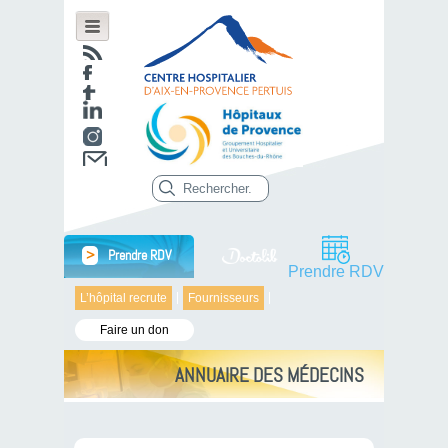
>
Prendre RDV
Prendre RDV
L’hôpital recrute
Fournisseurs
Faire un don
ANNUAIRE DES MÉDECINS