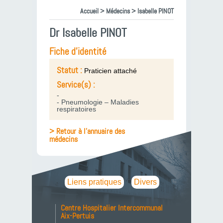
Accueil
>
Médecins
> Isabelle PINOT
Dr Isabelle PINOT
Fiche d'identité
Statut :
Praticien attaché
Service(s) :
-
- Pneumologie – Maladies
respiratoires
> Retour à l'annuaire des
médecins
Liens pratiques
Divers
Centre Hospitalier Intercommunal
Aix-Pertuis