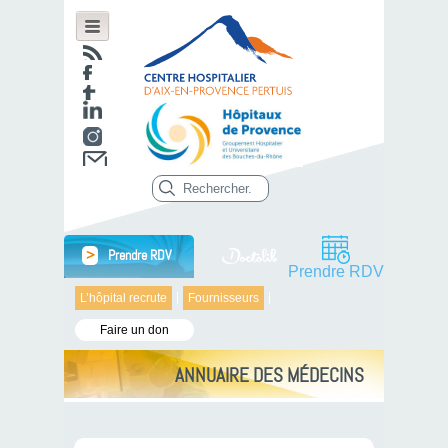
>
Prendre RDV
Prendre RDV
L’hôpital recrute
Fournisseurs
Faire un don
ANNUAIRE DES MÉDECINS