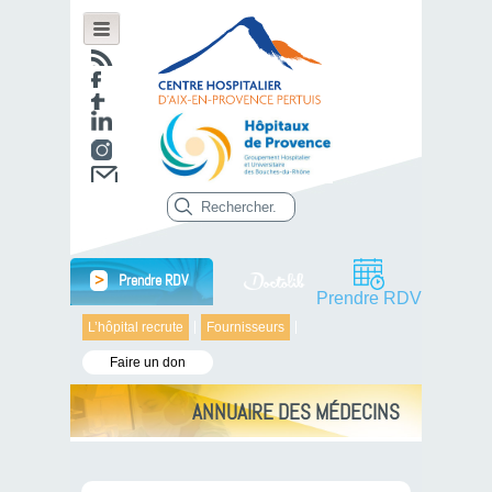
>
Prendre RDV
Prendre RDV
L’hôpital recrute
Fournisseurs
Faire un don
ANNUAIRE DES MÉDECINS