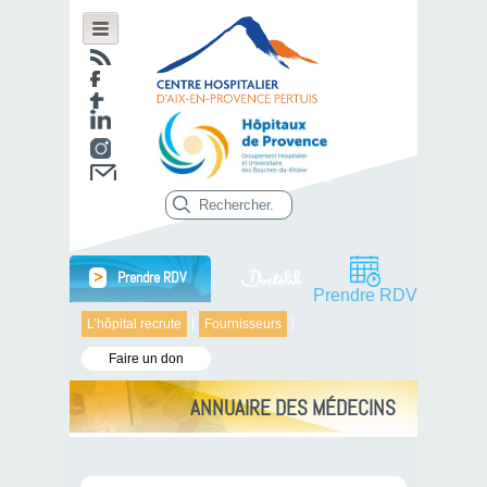
>
Prendre RDV
Prendre RDV
L’hôpital recrute
Fournisseurs
Faire un don
ANNUAIRE DES MÉDECINS