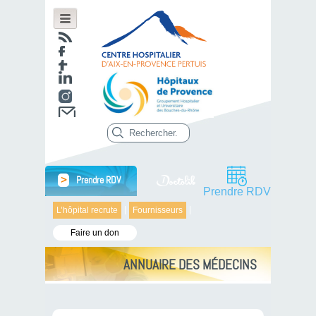
>
Prendre RDV
Prendre RDV
L’hôpital recrute
Fournisseurs
Faire un don
ANNUAIRE DES MÉDECINS