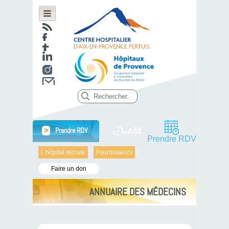
>
Prendre RDV
Prendre RDV
L’hôpital recrute
Fournisseurs
Faire un don
ANNUAIRE DES MÉDECINS