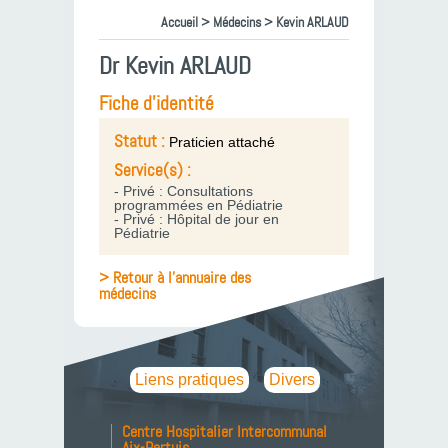
Accueil
>
Médecins
> Kevin ARLAUD
Dr Kevin ARLAUD
Fiche d'identité
Statut :
Praticien attaché
Service(s) :
- Privé : Consultations
programmées en Pédiatrie
- Privé : Hôpital de jour en
Pédiatrie
> Retour à l'annuaire des
médecins
Liens pratiques
Divers
Centre Hospitalier Intercommunal
Aix-Pertuis