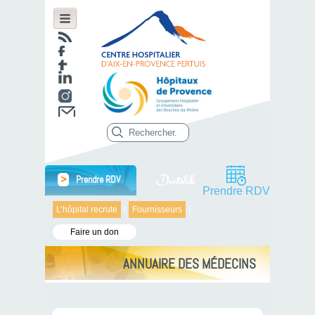
>
Prendre RDV
Prendre RDV
L’hôpital recrute
Fournisseurs
Faire un don
ANNUAIRE DES MÉDECINS