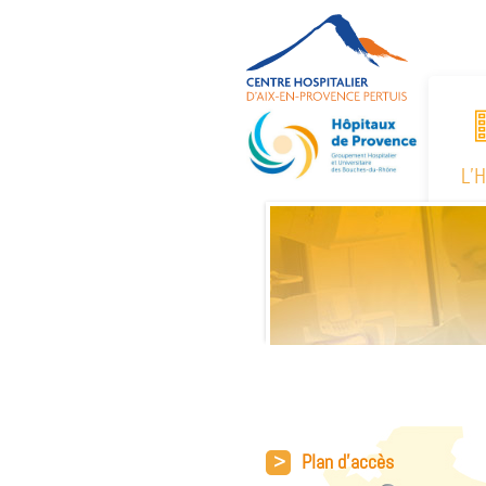
L’
>
Plan d'accès