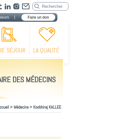
seurs
Faire un don
RE SÉJOUR
LA QUALITÉ
IRE DES MÉDECINS
ccueil
>
Médecins
> Koobhiraj KALLEE