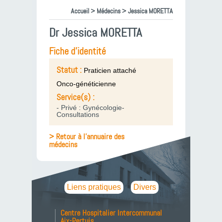
Accueil
>
Médecins
> Jessica MORETTA
Dr Jessica MORETTA
Fiche d'identité
Statut :
Praticien attaché
Onco-généticienne
Service(s) :
- Privé : Gynécologie-
Consultations
> Retour à l'annuaire des
médecins
Liens pratiques
Divers
Centre Hospitalier Intercommunal
Aix-Pertuis