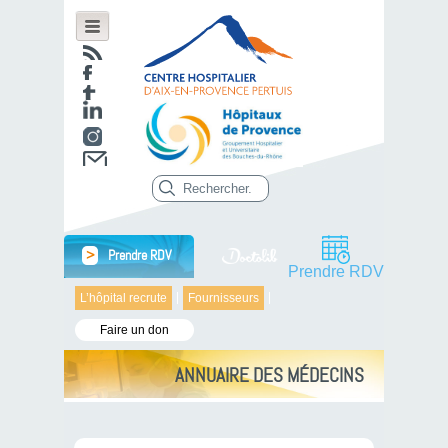
>
Prendre RDV
Prendre RDV
L’hôpital recrute
Fournisseurs
Faire un don
ANNUAIRE DES MÉDECINS