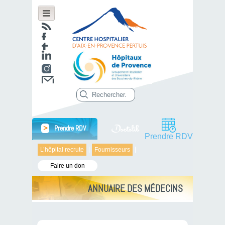
>
Prendre RDV
Prendre RDV
L’hôpital recrute
Fournisseurs
Faire un don
ANNUAIRE DES MÉDECINS