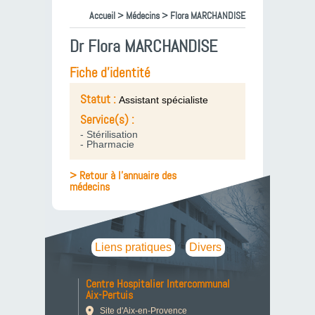
Accueil
>
Médecins
> Flora MARCHANDISE
Dr Flora MARCHANDISE
Fiche d'identité
Statut :
Assistant spécialiste
Service(s) :
- Stérilisation
- Pharmacie
> Retour à l'annuaire des
médecins
Liens pratiques
Divers
Centre Hospitalier Intercommunal
Aix-Pertuis
Site d'Aix-en-Provence