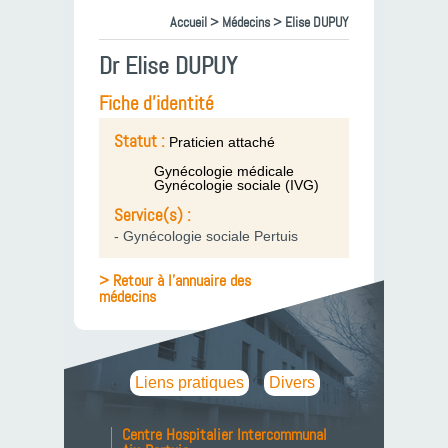
Accueil
>
Médecins
> Elise DUPUY
Dr Elise DUPUY
Fiche d'identité
Statut :
Praticien attaché
Gynécologie médicale
Gynécologie sociale (IVG)
Service(s) :
- Gynécologie sociale Pertuis
> Retour à l'annuaire des
médecins
Liens pratiques
Divers
Centre Hospitalier Intercommunal