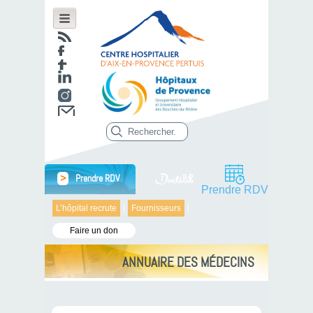
>
Prendre RDV
Prendre RDV
L’hôpital recrute
Fournisseurs
Faire un don
ANNUAIRE DES MÉDECINS