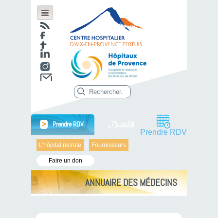
>
Prendre RDV
Prendre RDV
L’hôpital recrute
Fournisseurs
Faire un don
ANNUAIRE DES MÉDECINS