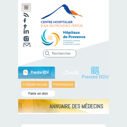
>
Prendre RDV
Prendre RDV
L’hôpital recrute
Fournisseurs
Faire un don
ANNUAIRE DES MÉDECINS