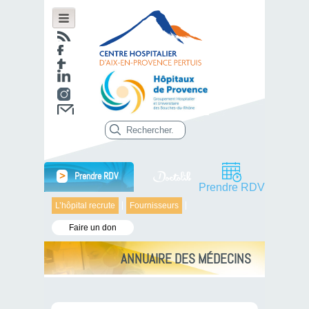
>
Prendre RDV
Prendre RDV
L’hôpital recrute
Fournisseurs
Faire un don
ANNUAIRE DES MÉDECINS