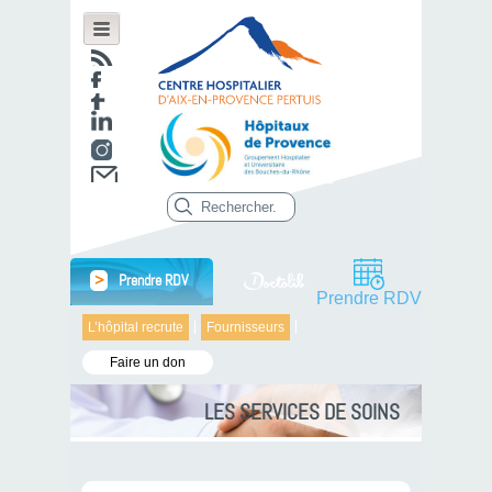
>
Prendre RDV
Prendre RDV
L’hôpital recrute
Fournisseurs
Faire un don
LES SERVICES DE SOINS