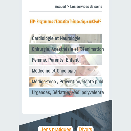
Accueil
> Les services de soins
Cardiologie et Neurologie
Chirurgie, Anesthésie et Réanimation
Femme, Parents, Enfant
Médecine et Oncologie
Médico-tech., Prévention, Santé publ.
Urgences, Gériatrie, Méd. polyvalente
Liens pratiques
Divers