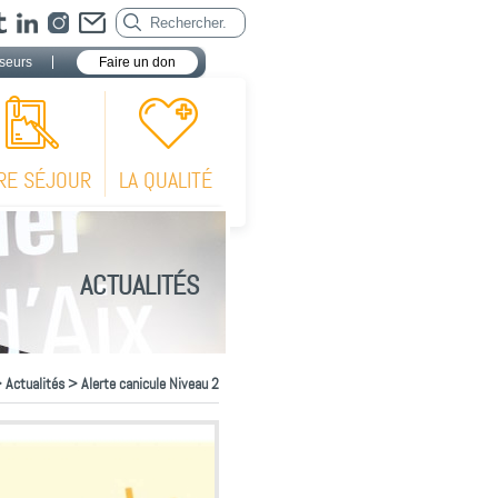
seurs
Faire un don
RE SÉJOUR
LA QUALITÉ
ACTUALITÉS
>
Actualités
> Alerte canicule Niveau 2