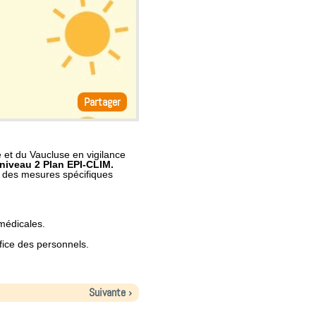
Partager
et du Vaucluse en vigilance
niveau 2 Plan EPI-CLIM.
 d
es mesures spécifiques
omédicales.
ice des personnels.
Suivante ›