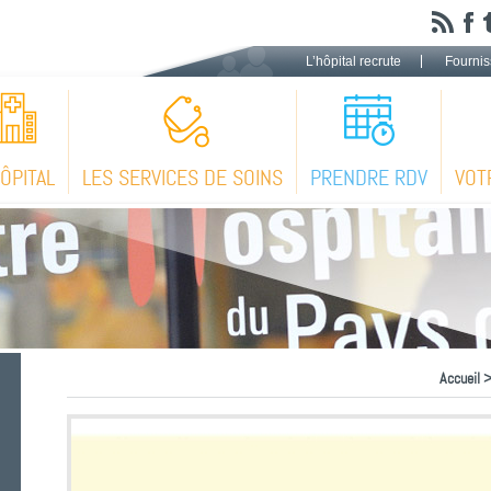
L’hôpital recrute
Fournis
HÔPITAL
LES SERVICES DE SOINS
PRENDRE RDV
VOT
Accueil